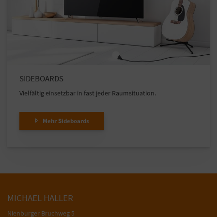
SIDEBOARDS
Vielfältig einsetzbar in fast jeder Raumsituation.
Mehr Sideboards
MICHAEL HALLER
Nienburger Bruchweg 5