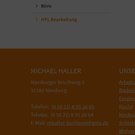
Büro
HPL Bearbeitung
MICHAEL HALLER
UNSE
Nienburger Bruchweg 5
Arbeit
31582 Nienburg
Badez
Esszi
Telefon:
(0 50 21) 8 95 26 65
Küche
Telefax: (0 50 21) 8 95 26 64
Kinder
E-Mail:
mhaller-tischlerei@gmx.de
Schlaf
Wohnz