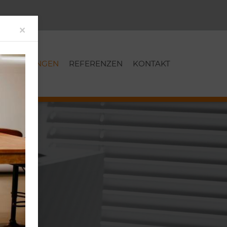
Close
×
LEISTUNGEN
REFERENZEN
KONTAKT