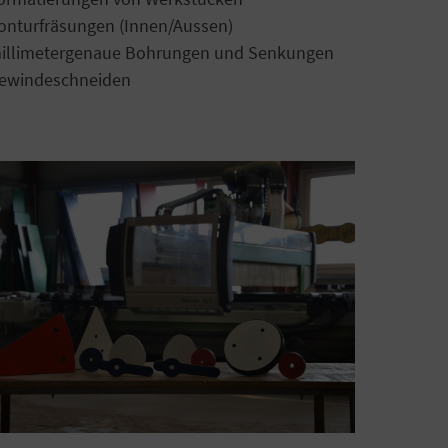
onturfräsungen (Innen/Aussen)
illimetergenaue Bohrungen und Senkungen
ewindeschneiden