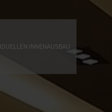
IVIDUELLEN INNENAUSBAU