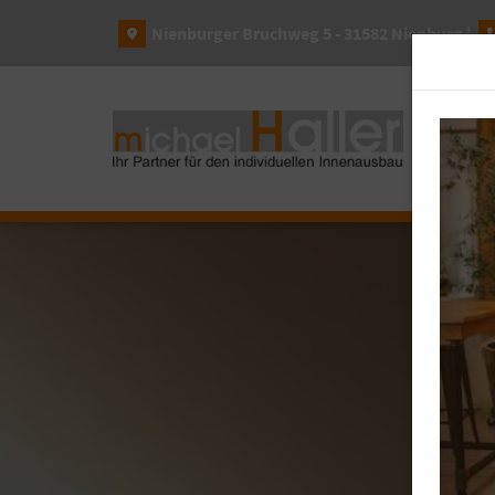
Nienburger Bruchweg 5 - 31582 Nienburg |
MÖ