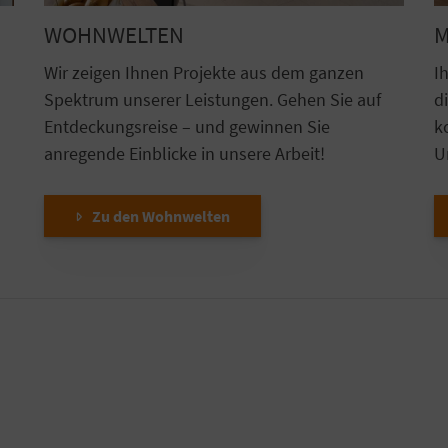
WOHNWELTEN
M
Wir zeigen Ihnen Projekte aus dem ganzen
I
Spektrum unserer Leistungen. Gehen Sie auf
d
Entdeckungsreise – und gewinnen Sie
k
anregende Einblicke in unsere Arbeit!
U
Zu den Wohnwelten