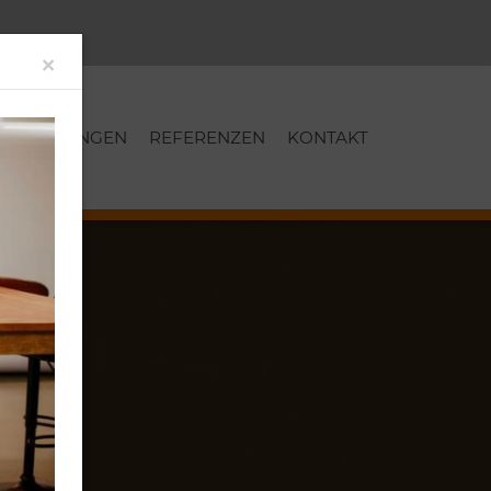
Close
×
LEISTUNGEN
REFERENZEN
KONTAKT