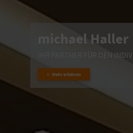
michael Haller
IHR PARTNER FÜR DEN IND
Mehr erfahren