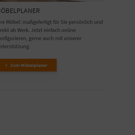
ÖBELPLANER
hre Möbel: maßgefertigt für Sie persönlich und
irekt ab Werk. Jetzt einfach online
onfigurieren, gerne auch mit unserer
nterstützung.
Zum Möbelplaner